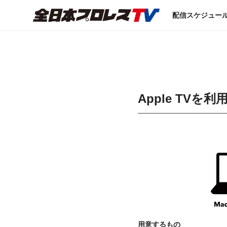
配信スケジュー
Apple TVを利
用意するもの