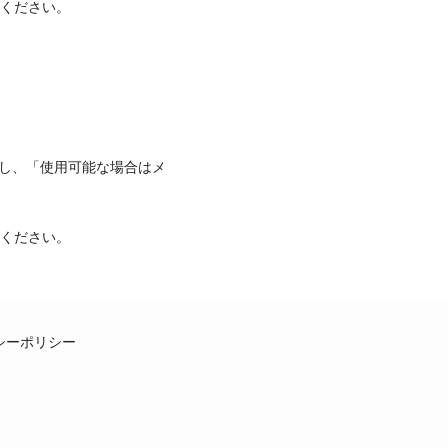
てください。
選択し、「使用可能な場合はメ
てください。
シーポリシー