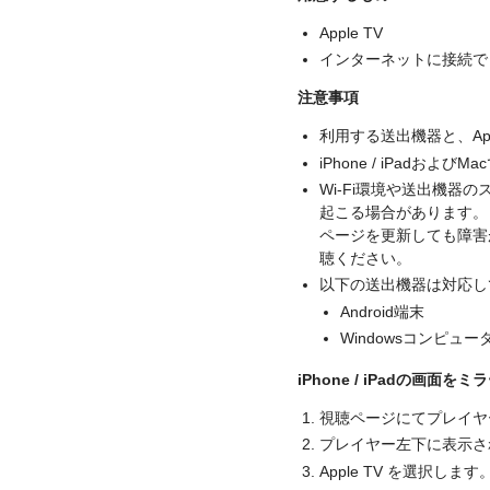
Apple TV
インターネットに接続でき、
注意事項
利用する送出機器と、Ap
iPhone / iPadおよび
Wi-Fi環境や送出機
起こる場合があります。
ページを更新しても障害が
聴ください。
以下の送出機器は対応し
Android端末
Windowsコンピュー
iPhone / iPadの画面
視聴ページにてプレイヤ
プレイヤー左下に表示さ
Apple TV を選択します