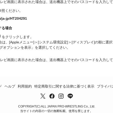
ドがテレビ画面に表示された場合は、送出機器上でそのパスコードを入力し
参照ください。
m/ja-jp/HT204291
する場合
をクリックします。
は、[Appleメニュー]＞[システム環境設定]＞[ディスプレイ]の順に
グオプションを表示」を選択してください。
ドがテレビ画面に表示された場合は、送出機器上でそのパスコードを入力し
ド
ヘルプ
利用規約
特定商取引に関する法律に基づく表示
プライバ
COPYRIGHT(C) ALL JAPAN PRO-WRESTLING Co., Ltd.
当サイトの内容の一切の無断転載、使用を禁じます。