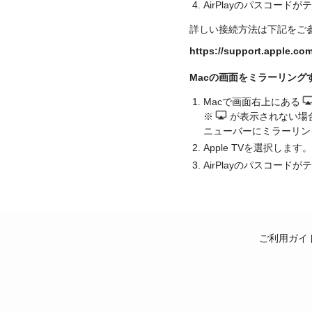
AirPlayのパスコー
詳しい接続方法は下記をご
https://support.apple.co
Macの画面をミラーリング
Macで画面右上にある
※
が表示されない場合
ニューバーにミラーリン
Apple TVを選択します。
AirPlayのパスコー
ご利用ガイ