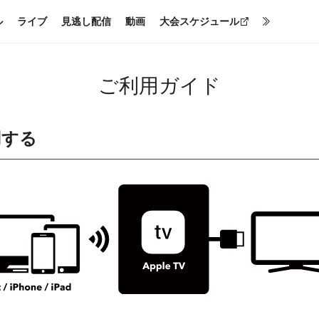
ル
ライブ
見逃し配信
動画
大会スケジュール
ご利用ガイド
用する