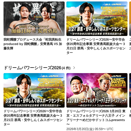
我蛇髑髏プロデュース大会「蛇我異転生 produced by 我蛇髑髏」安齊勇馬 VS 加藤良輝
ドリームパワーシリーズ2026〜安中市合併20周年記念事業 安齊勇馬凱旋大会〜 3月21日 群馬・安中しんくみスポーツセンター
我蛇髑髏プロデュース大会「蛇我異転生
ドリームパワーシリーズ2026〜安中市合
produced by 我蛇髑髏」安齊勇馬 VS 加
併20周年記念事業 安齊勇馬凱旋大会〜 3
藤良輝
月21日 群馬・安中しんくみスポーツセン
ター
ドリームパワーシリーズ2026
(
4 件
)
ドリームパワーシリーズ2026〜安中市合併20周年記念事業 安齊勇馬凱旋大会〜 3月21日 群馬・安中しんくみスポーツセンター
ドリームパワーシリーズ2026 3月20日 東京・エスフォルタアリーナ八王子 メインアリーナ〜めだかやドットコムpresents 〜
ドリームパワーシリーズ2026〜安中市合
ドリームパワーシリーズ2026 3月20日 東
併20周年記念事業 安齊勇馬凱旋大会〜 3
京・エスフォルタアリーナ八王子 メイン
月21日 群馬・安中しんくみスポーツセン
アリーナ〜めだかやドットコムpresents
ター
〜
2026年3月20日(金) 05:59〜 UTC