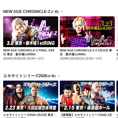
NEW AGE CHRONICLE‐Z
(
7 件
)
NEW AGE CHRONICLE-Z FINAL 3月8日 東京・新木場1stRING
NEW AGE CHRONICLE-Z 6 3月23日 東京・新木場1stRING
NEW AGE CHRONICLE-Z FINAL 3月8
NEW AGE CHRONICLE-Z 6 3月23日 東
日 東京・新木場1stRING
京・新木場1stRING
2026年3月8日(日) 09:29〜 UTC
2025年3月23日(日) 02:55〜 UTC
エキサイトシリーズ2026
(
4 件
)
エキサイトシリーズ2026 2月23日 東京・大田区総合体育館
【差替版】エキサイトシリーズ2026 2月15日 東京・後楽園ホール
エキサイトシリーズ2026 2月23日 東京・
【差替版】エキサイトシリーズ2026 2月