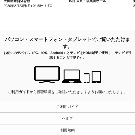
大田区総合体育館
15日 東京・後楽園ホール
2026年2月23日(月) 04:58〜 UTC
パソコン・スマートフォン・タブレットでご覧いただけま
す。
お使いのデバイス（PC、iOS、Android）とテレビをHDMI端子で接続し、テレビで視
聴することも可能です。
ご利用ガイド
から視聴環境をご確認いただきますようお願いいたします。
ご利用ガイド
ヘルプ
利用規約