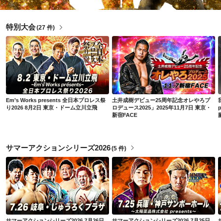
特別大会
(
27 件
)
Em’s Works presents 全日本プロレス祭り2026 8月2日 東京・ドーム立川立飛
土井成樹デビュー25周年記念オレやろプロデュース2025」2025年11月7日 東京・新宿FACE
Em’s Works presents 全日本プロレス祭
土井成樹デビュー25周年記念オレやろプ
り2026 8月2日 東京・ドーム立川立飛
ロデュース2025」2025年11月7日 東京・
新宿FACE
サマーアクションシリーズ2026
(
5 件
)
サマーアクションシリーズ2026 7月26日 岐阜・じゅうろくプラザ
サマーアクションシリーズ2026 7月25日 兵庫・神戸サンボーホール
サマーアクションシリーズ2026 7月26日
サマーアクションシリーズ2026 7月25日