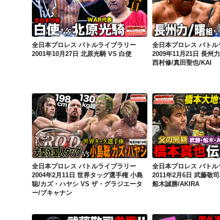
全日本プロレス バトルライブラリー 2001年10月27日 北原光騎 VS 白使
全日本プロレス バトルライブラリー
全日本プロレス バトル
2001年10月27日 北原光騎 VS 白使
2009年11月21日 長州力
西村修/真田聖也/KAI
全日本プロレス バトルライブラリー 2004年2月11日 世界タッグ選手権 小島聡/カズ・ハヤシ VS ザ・グラジエーター/ブキャナン
全日本プロレス バトルライブラリー
全日本プロレス バトル
2004年2月11日 世界タッグ選手権 小島
2011年2月6日 武藤敬
聡/カズ・ハヤシ VS ザ・グラジエータ
船木誠勝/AKIRA
ー/ブキャナン