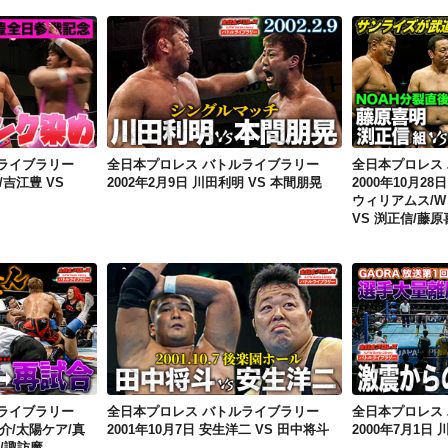
全日本プロレス バトルライブラリー 2006年3月5日 武藤敬司/吉江豊 VS 佐々木健介/中嶋勝彦
全日本プロレス バトルライブラリー 2002年2月9日 川田利明 VS 本間朋晃
ライブラリー
全日本プロレス バトルライブラリー
全日本プロレス
/吉江豊 VS
2002年2月9日 川田利明 VS 本間朋晃
2000年10月2
ウィリアムス/
VS 渕正信/藤原
全日本プロレス バトルライブラリー 2007年7月1日 佐々木健介/太陽ケア/真田聖也 vs 小島聡/TARU/諏訪魔
全日本プロレス バトルライブラリー 2001年10月7日 安生洋二 VS 田中将斗
ライブラリー
全日本プロレス バトルライブラリー
全日本プロレス
健介/太陽ケア/真
2001年10月7日 安生洋二 VS 田中将斗
2000年7月1日 
U/諏訪魔