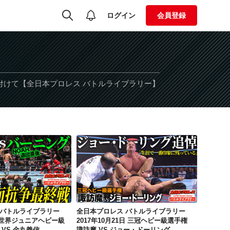
ログイン
会員登録
名付けて【全日本プロレス バトルライブラリー】
全日本プロレス バトルライブラリー 2013年2月23日 世界ジュニアヘビー級選手権 近藤修司 VS 金丸義信
全日本プロレス バトルライブラリー 2017年10月21日 三冠ヘビー級選手権 諏訪魔 VS ジョー・ドーリング
 バトルライブラリー
全日本プロレス バトルライブラリー
日 世界ジュニアヘビー級
2017年10月21日 三冠ヘビー級選手権
 VS 金丸義信
諏訪魔 VS ジョー・ドーリング