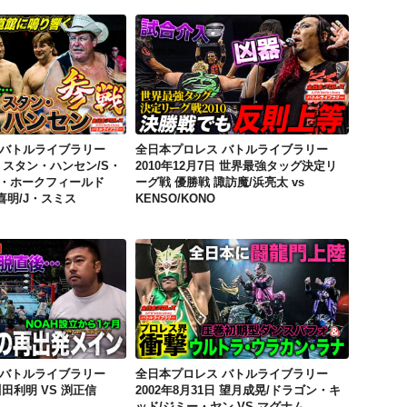
全日本プロレス バトルライブラリー 2000年10月28日 スタン・ハンセン/S・ウィリアムス/W・ホークフィールド VS 渕正信/藤原喜明/J・スミス
全日本プロレス バトルライブラリー 2010年12月7日 世界最強タッグ決定リーグ戦 優勝戦 諏訪魔/浜亮太 vs KENSO/KONO
 バトルライブラリー
全日本プロレス バトルライブラリー
8日 スタン・ハンセン/S・
2010年12月7日 世界最強タッグ決定リ
W・ホークフィールド
ーグ戦 優勝戦 諏訪魔/浜亮太 vs
喜明/J・スミス
KENSO/KONO
全日本プロレス バトルライブラリー 2000年7月1日 川田利明 VS 渕正信
全日本プロレス バトルライブラリー 2002年8月31日 望月成晃/ドラゴン・キッド/ジミー・ヤン VS マグナムTOKYO/横須賀享/ダークネス・ドラゴン
 バトルライブラリー
全日本プロレス バトルライブラリー
川田利明 VS 渕正信
2002年8月31日 望月成晃/ドラゴン・キ
ッド/ジミー・ヤン VS マグナム