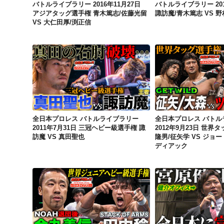
バトルライブラリー 2016年11月27日
バトルライブラリー 201
アジアタッグ選手権 青木篤志/佐藤光留
諏訪魔/青木篤志 VS 
VS 大仁田厚/渕正信
全日本プロレス バトルライブラリー 2011年7月31日 三冠ヘビー級選手権 諏訪魔 VS 真田聖也
全日本プロレス バトルライブラリー
全日本プロレス バトル
2011年7月31日 三冠ヘビー級選手権 諏
2012年9月23日 世界
訪魔 VS 真田聖也
隆男/征矢学 VS ジョ
ディアック
全日本プロレス バトルライブラリー 2013年6月30日 世界ジュニアヘビー級選手権 金丸義信 VS 田中稔