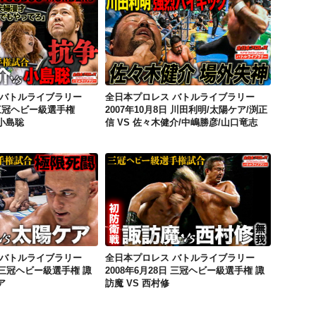
全日本プロレス バトルライブラリー 2008年3月1日 三冠ヘビー級選手権 佐々木健介 VS 小島聡
全日本プロレス バトルライブラリー 2007年10月8日 川田利明/太陽ケア/渕正信 VS 佐々木健介/中嶋勝彦/山口竜志
 バトルライブラリー
全日本プロレス バトルライブラリー
 三冠ヘビー級選手権
2007年10月8日 川田利明/太陽ケア/渕正
 小島聡
信 VS 佐々木健介/中嶋勝彦/山口竜志
全日本プロレス バトルライブラリー 2008年8月31日 三冠ヘビー級選手権 諏訪魔 VS 太陽ケア
全日本プロレス バトルライブラリー 2008年6月28日 三冠ヘビー級選手権 諏訪魔 VS 西村修
 バトルライブラリー
全日本プロレス バトルライブラリー
日 三冠ヘビー級選手権 諏
2008年6月28日 三冠ヘビー級選手権 諏
ア
訪魔 VS 西村修