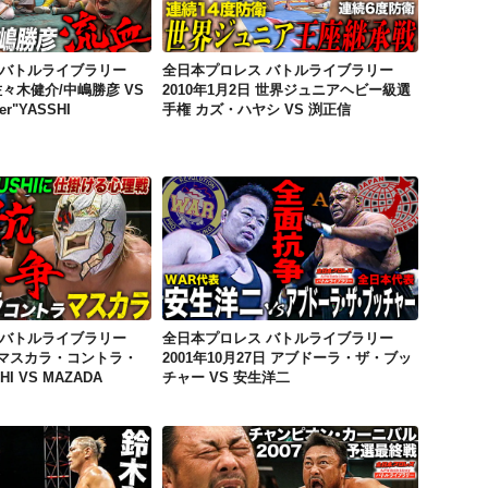
 バトルライブラリー
全日本プロレス バトルライブラリー
 佐々木健介/中嶋勝彦 VS
2010年1月2日 世界ジュニアヘビー級選
er"YASSHI
手権 カズ・ハヤシ VS 渕正信
全日本プロレス バトルライブラリー 2010年9月10日 マスカラ・コントラ・カベジェラ BUSHI VS MAZADA
全日本プロレス バトルライブラリー 2001年10月27日 アブドーラ・ザ・ブッチャー VS 安生洋二
 バトルライブラリー
全日本プロレス バトルライブラリー
日 マスカラ・コントラ・
2001年10月27日 アブドーラ・ザ・ブッ
I VS MAZADA
チャー VS 安生洋二