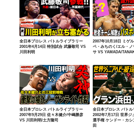
全日本プロレス バトルライブラリー 2001年4月14日 特別試合 武藤敬司 VS 川田利明
全日本プロレス バトルライブラリー
2007年10月18日 ミゲ
2001年4月14日 特別試合 武藤敬司 VS
ペ・みちのく/エル・ノ
川田利明
サ VS YAMADA/TANAK
全日本プロレス バトルライブラリー 2007年9月29日 佐々木健介/中嶋勝彦 VS 川田利明/土方隆司
全日本プロレス バトルライブラリー
全日本プロレス バトル
2007年9月29日 佐々木健介/中嶋勝彦
2002年7月17日 世界
VS 川田利明/土方隆司
選手権 ケンドー・カシン
田