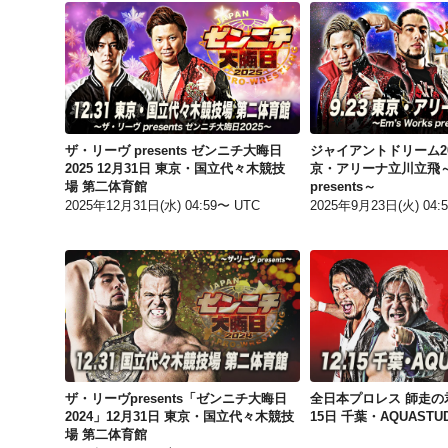
ザ・リーヴ presents ゼンニチ大晦日2025 12月31日 東京・国立代々木競技場 第二体育館
ザ・リーヴ presents ゼンニチ大晦日
ジャイアントドリーム202
2025 12月31日 東京・国立代々木競技
京・アリーナ立川立飛～Em
場 第二体育館
presents～
2025年12月31日(水) 04:59〜 UTC
2025年9月23日(火) 04:
ザ・リーヴpresents「ゼンニチ大晦日2024」12月31日 東京・国立代々木競技場 第二体育館
ザ・リーヴpresents「ゼンニチ大晦日
全日本プロレス 師走の君
2024」12月31日 東京・国立代々木競技
15日 千葉・AQUASTUD
場 第二体育館