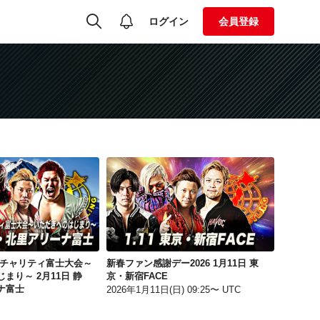
ログイン
会員登録
全日本プロレス チャリティ富士大会～いただきへのはじまり～ 2月11日 静岡・北里アリーナ富士
新春ファン感謝デー2026 1月11日 東京・新宿FACE
 チャリティ富士大会～
新春ファン感謝デー2026 1月11日 東
まり～ 2月11日 静
京・新宿FACE
ナ富士
2026年1月11日(日) 09:25〜 UTC