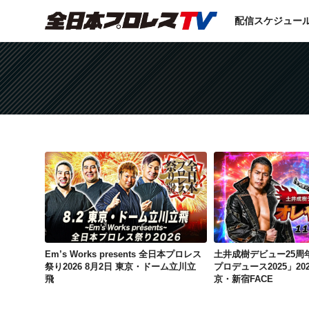
配信スケジュー
Em’s Works presents 全日本プロレス祭り2026 8月2日 東京・ドーム立川立飛
Em’s Works presents 全日本プロレス
土井成樹デビュー25周
祭り2026 8月2日 東京・ドーム立川立
プロデュース2025」202
飛
京・新宿FACE