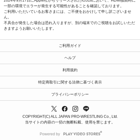
2024年9月17日にApple社からリリースされたiOS18において、HDMI接続時に
一部の環境でエラーが発生する可能性があることを確認しております。
ご利用いただいているお客さまには、ご不便をおかけして申し訳ございませ
ん。
不具合が発生した場合は恐れ入りますが、別の端末でのご視聴をお試しいただ
きますようお願いいたします。
ご利用ガイド
ヘルプ
利用規約
特定商取引に関する法律に基づく表示
プライバシーポリシー
COPYRIGHT(C) ALL JAPAN PRO-WRESTLING Co., Ltd.
当サイトの内容の一切の無断転載、使用を禁じます。
Powered by
PLAY VIDEO STORES