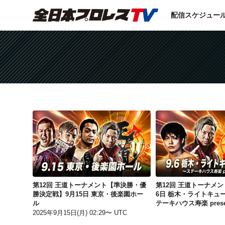
配信スケジュー
第12回 王道トーナメント【準決勝・優勝決定戦】9月15日 東京・後楽園ホール
第12回 王道トーナメント【準決勝・優
第12回 王道トーナメン
勝決定戦】9月15日 東京・後楽園ホー
6日 栃木・ライトキュ
ル
テーキハウス寿楽 prese
2025年9月15日(月) 02:29〜 UTC