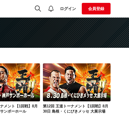
ログイン
会員登録
第12回 王道トーナメント【1回戦】8月31日 兵庫・神戸サンボーホール
第12回 王道トーナメント【1回戦】8月30日 島根・くにびきメッセ 大展示場
ーナメント【1回戦】8月
第12回 王道トーナメント【1回戦】8月
戸サンボーホール
30日 島根・くにびきメッセ 大展示場