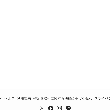
ド
ヘルプ
利用規約
特定商取引に関する法律に基づく表示
プライバ