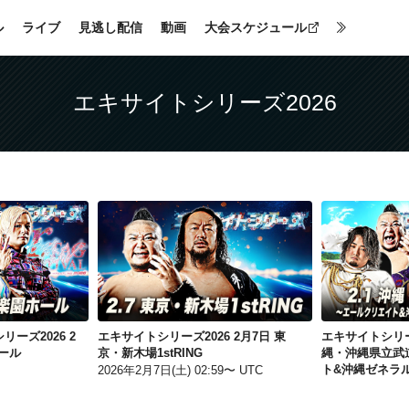
ル
ライブ
見逃し配信
動画
大会スケジュール
エキサイトシリーズ2026
【差替版】エキサイトシリーズ2026 2月15日 東京・後楽園ホール
エキサイトシリーズ2026 2月7日 東京・新木場1stRING
ーズ2026 2
エキサイトシリーズ2026 2月7日 東
エキサイトシリーズ
ール
京・新木場1stRING
縄・沖縄県立武
ト&沖縄ゼネラルグ
2026年2月7日(土) 02:59〜 UTC