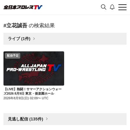
#立花誠吾
の検索結果
ライブ (1件)
配信予定
【LIVE】熱闘！サマーアクションウォーズ2026 8月9日 東京・後楽園ホール
【LIVE】熱闘！サマーアクションウォー
ズ2026 8月9日 東京・後楽園ホール
2026年8月9日(日) 02:09〜 UTC
見逃し配信 (135件)