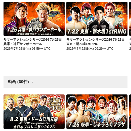
サマーアクションシリーズ2026 7月25日 兵庫・神戸サンボーホール
サマーアクションシリーズ2026 7月22日 東京・新木場1stRING
サマーアクションシリーズ2026 7月25日
サマーアクションシリーズ2026 7月22日
兵庫・神戸サンボーホール
東京・新木場1stRING
2026年7月25日(土) 03:59〜 UTC
2026年7月22日(水) 09:29〜 UTC
動画 (60件)
Em’s Works presents 全日本プロレス祭り2026 8月2日 東京・ドーム立川立飛
サマーアクションシリーズ2026 7月26日 岐阜・じゅうろくプラザ