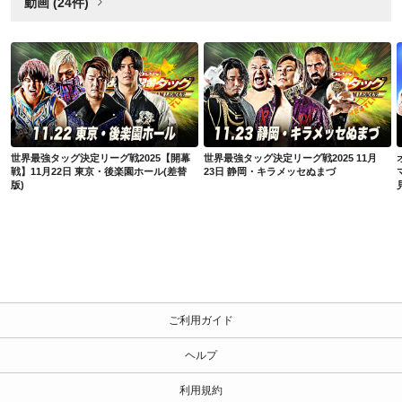
動画 (24件)
世界最強タッグ決定リーグ戦2025【開幕戦】11月22日 東京・後楽園ホール(差替版)
世界最強タッグ決定リーグ戦2025 11月23日 静岡・キラメッセぬまづ
世界最強タッグ決定リーグ戦2025【開幕
世界最強タッグ決定リーグ戦2025 11月
戦】11月22日 東京・後楽園ホール(差替
23日 静岡・キラメッセぬまづ
版)
ご利用ガイド
ヘルプ
利用規約